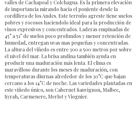
valles de Cachapoal y Colchagua. Es la primera elevación
de importancia mirando hacia el poniente desde la
cordillera de los Andes. Este terruño agreste tiene suelos
pobres y rocosos haciendolo ideal para la producción de
vinos expresivos y concentrados. Laderas empinadas de
45° a 51° de suelos poco profundos y menor retención de
humedad, entregan uvas mas pequeñas y concentradas.
La altura del viñedo es entre 300 a 500 metros por sobre
el nivel del mar. La brisa andina también ayuda en
producir una maduración más lenta. El clima es
maravilloso durante los meses de maduración, con
temperaturas diurnas alrededor de los 30°C que bajan
cercano a los 14°C de noche. Las variedades plantadas en
este viñedo único, son Cabernet Sauvignon, Malbec,
Syrah, Carmenere, Merlot y Viognier.