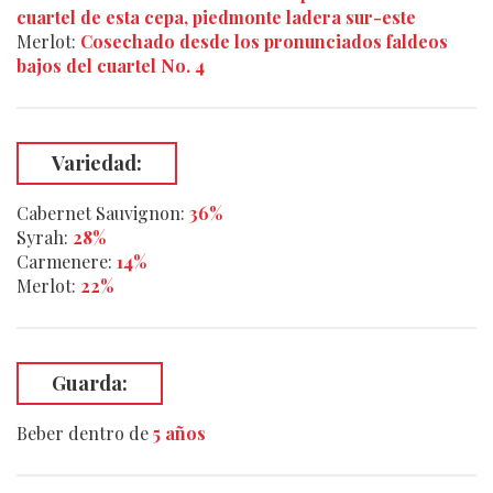
cuartel de esta cepa, piedmonte ladera sur-este
Merlot:
Cosechado desde los pronunciados faldeos
bajos del cuartel No. 4
Variedad:
Cabernet Sauvignon:
36%
Syrah:
28%
Carmenere:
14%
Merlot:
22%
Guarda:
Beber
dentro de
5 años