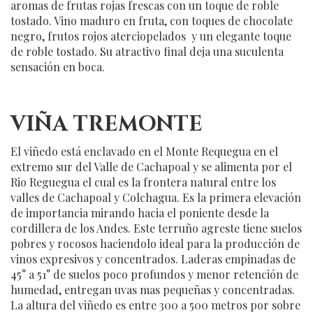
aromas de frutas rojas frescas con un toque de roble
tostado. Vino maduro en fruta, con toques de chocolate
negro, frutos rojos aterciopelados y un elegante toque
de roble tostado. Su atractivo final deja una suculenta
sensación en boca.
VIÑA TREMONTE
El viñedo está enclavado en el Monte Requegua en el
extremo sur del Valle de Cachapoal y se alimenta por el
Rio Reguegua el cual es la frontera natural entre los
valles de Cachapoal y Colchagua. Es la primera elevación
de importancia mirando hacia el poniente desde la
cordillera de los Andes. Este terruño agreste tiene suelos
pobres y rocosos haciendolo ideal para la producción de
vinos expresivos y concentrados. Laderas empinadas de
45° a 51° de suelos poco profundos y menor retención de
humedad, entregan uvas mas pequeñas y concentradas.
La altura del viñedo es entre 300 a 500 metros por sobre