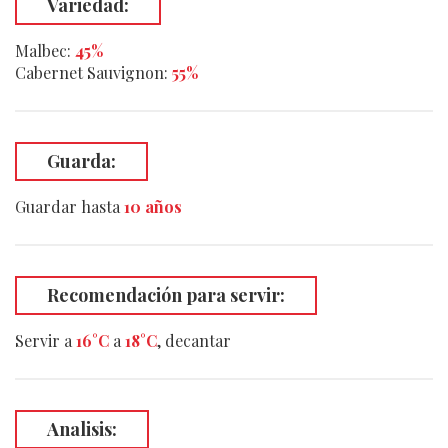
Variedad:
Malbec:
45%
Cabernet Sauvignon:
55%
Guarda:
Guardar hasta
10 años
Recomendación para servir:
Servir a
16°C
a
18°C
, decantar
Analisis: