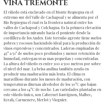
VIÑA TREMONTE
El viñedo está enclavado en el Monte Requegua en el
extremo sur del Valle de Cachapoal y se alimenta por el
Rio Reguegua el cual es la frontera natural entre los
valles de Cachapoal y Colchagua. Es la primera elevación
de importancia mirando hacia el poniente desde la
cordillera de los Andes. Este terruño agreste tiene suelos
pobres y rocosos haciendolo ideal para la producción de
vinos expresivos y concentrados. Laderas empinadas de
45° a 51° de suelos poco profundos y menor retención de
humedad, entregan uvas mas pequeñas y concentradas.
La altura del viñedo es entre 300 a 500 metros por sobre
el nivel del mar. La brisa andina también ayuda en
producir una maduración más lenta. El clima es
maravilloso durante los meses de maduración, con
temperaturas diurnas alrededor de los 30°C que bajan
cercano a los 14°C de noche. Las variedades plantadas en
este viñedo único, son Cabernet Sauvignon, Malbec,
Syrah, Carmenere, Merlot y Viognier.